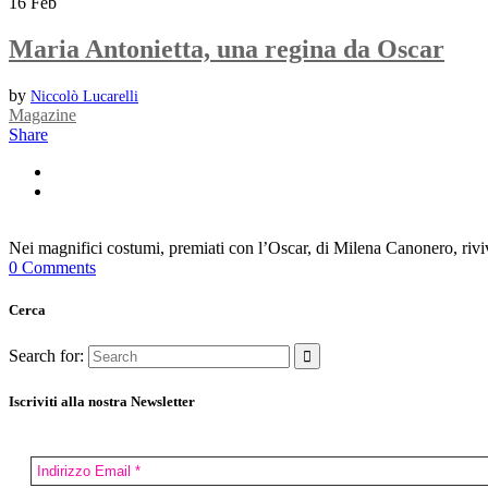
16
Feb
Maria Antonietta, una regina da Oscar
by
Niccolò Lucarelli
Magazine
Share
Nei magnifici costumi, premiati con l’Oscar, di Milena Canonero, rivive
0 Comments
Cerca
Search for:
Iscriviti alla nostra Newsletter