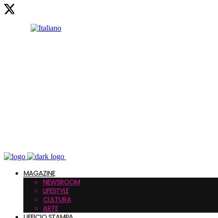
MAGAZINE
NEWSROOM
LIFESTYLE
CULTURA
ARTE
UFFICIO STAMPA