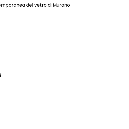
temporanea del vetro di Murano
a