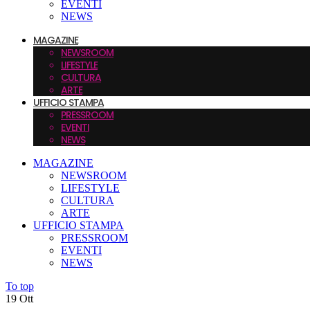
EVENTI
NEWS
MAGAZINE
NEWSROOM
LIFESTYLE
CULTURA
ARTE
UFFICIO STAMPA
PRESSROOM
EVENTI
NEWS
MAGAZINE
NEWSROOM
LIFESTYLE
CULTURA
ARTE
UFFICIO STAMPA
PRESSROOM
EVENTI
NEWS
To top
19
Ott