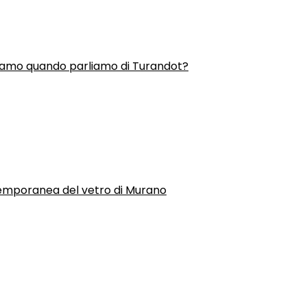
liamo quando parliamo di Turandot?
temporanea del vetro di Murano