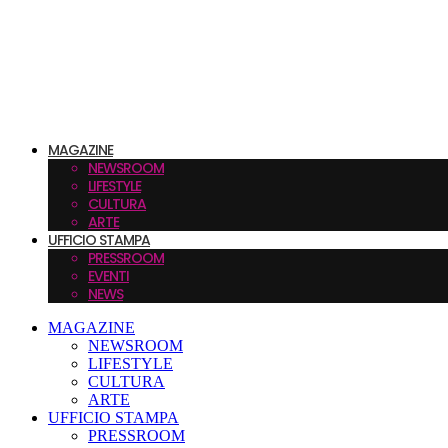
MAGAZINE
NEWSROOM
LIFESTYLE
CULTURA
ARTE
UFFICIO STAMPA
PRESSROOM
EVENTI
NEWS
MAGAZINE
NEWSROOM
LIFESTYLE
CULTURA
ARTE
UFFICIO STAMPA
PRESSROOM