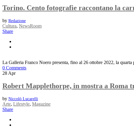
Torino. Cento fotografie raccontano la ca
by
Redazione
Cultura
,
NewsRoom
Share
La Galleria Franco Noero presenta, fino al 26 ottobre 2022, la quart
0 Comments
28
Apr
Robert Mapplethorpe, in mostra a Roma t
by
Niccolò Lucarelli
Arte
,
Lifestyle
,
Magazine
Share