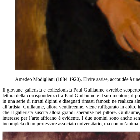
Amedeo Modigliani (1884-1920), Elvire assise, accoudée à une
Il giovane gallerista e collezionista Paul Guillaume avrebbe scope
lettura della corrispondenza tra Paul Guillaume e il suo mentore, il po
in una serie di ritratti dipinti e disegnati rimasti famosi: ne realizza
all’artista. Guillaume, allora ventitreenne, viene raffigurato in abito
che il gallerista suscita allora grandi speranze nel pittore. Guillaume,
interesse per l’arte africano è evidente. I due uomini sono anche sen
incompleta di un professore associato universitario, ma con un’anima m