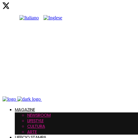
MAGAZINE
NEWSROOM
LIFESTYLE
CULTURA
ARTE
UFFICIO STAMPA