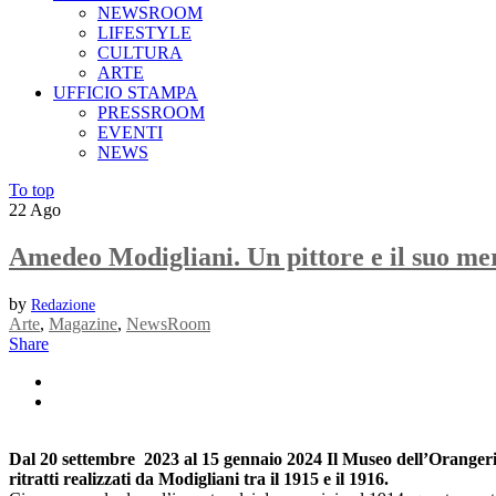
NEWSROOM
LIFESTYLE
CULTURA
ARTE
UFFICIO STAMPA
PRESSROOM
EVENTI
NEWS
To top
22
Ago
Amedeo Modigliani. Un pittore e il suo me
by
Redazione
Arte
,
Magazine
,
NewsRoom
Share
Dal 20 settembre 2023 al 15 gennaio 2024 Il Museo dell’Orangerie
ritratti realizzati da Modigliani tra il 1915 e il 1916.