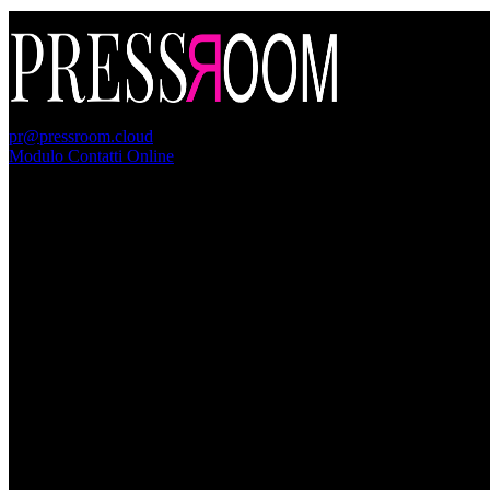
PressRoom
pr@pressroom.cloud
Modulo Contatti Online
MAGAZINE
LA PRINCIPESSA E LA GUERRIERA. Ovvero, di chi
parliamo quando parliamo di Turandot?
Dom, Giugno 28.