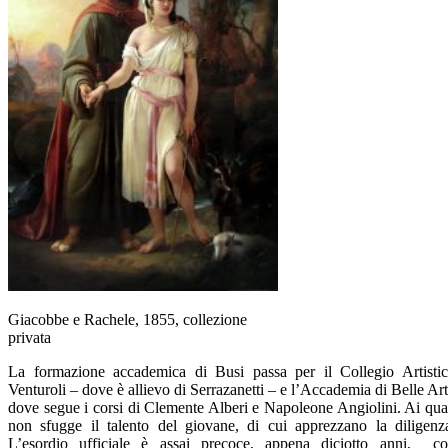
Giacobbe e Rachele, 1855, collezione
privata
La formazione accademica di Busi passa per il Collegio Artisti
Venturoli – dove è allievo di Serrazanetti – e l’Accademia di Belle Art
dove segue i corsi di Clemente Alberi e Napoleone Angiolini. Ai qua
non sfugge il talento del giovane, di cui apprezzano la diligenz
L’esordio ufficiale è assai precoce, appena diciotto anni, c