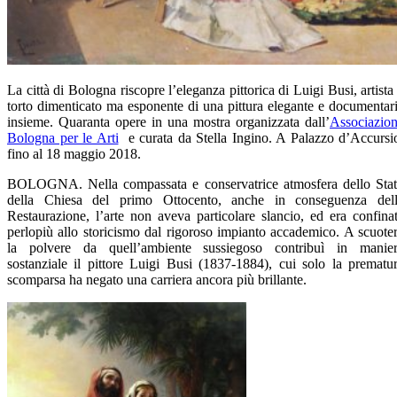
La città di Bologna riscopre l’eleganza pittorica di Luigi Busi, artista
torto dimenticato ma esponente di una pittura elegante e documentar
insieme. Quaranta opere in una mostra organizzata dall’
Associazio
Bologna per le Arti
e curata da Stella Ingino. A Palazzo d’Accursi
fino al 18 maggio 2018.
BOLOGNA. Nella compassata e conservatrice atmosfera dello Sta
della Chiesa del primo Ottocento, anche in conseguenza del
Restaurazione, l’arte non aveva particolare slancio, ed era confina
perlopiù allo storicismo dal rigoroso impianto accademico. A scuote
la polvere da quell’ambiente sussiegoso contribuì in manie
sostanziale il pittore Luigi Busi (1837-1884), cui solo la prematu
scomparsa ha negato una carriera ancora più brillante.