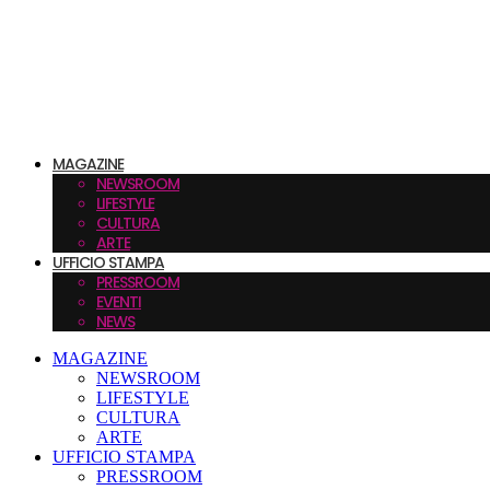
MAGAZINE
NEWSROOM
LIFESTYLE
CULTURA
ARTE
UFFICIO STAMPA
PRESSROOM
EVENTI
NEWS
MAGAZINE
NEWSROOM
LIFESTYLE
CULTURA
ARTE
UFFICIO STAMPA
PRESSROOM