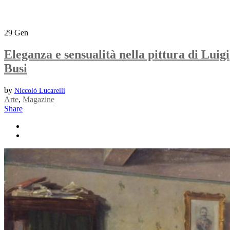
29
Gen
Eleganza e sensualità nella pittura di Luigi
Busi
by
Niccolò Lucarelli
Arte
,
Magazine
Share