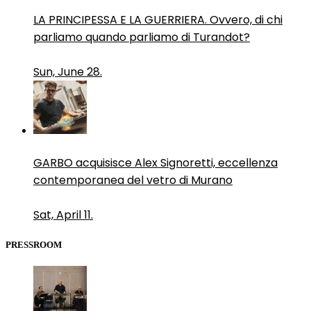
LA PRINCIPESSA E LA GUERRIERA. Ovvero, di chi
parliamo quando parliamo di Turandot?
Sun, June 28.
GARBO acquisisce Alex Signoretti, eccellenza
contemporanea del vetro di Murano
Sat, April 11.
PRESSROOM