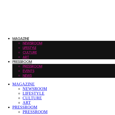
MAGAZINE
NEWSROOM
LIFESTYLE
CULTURE
ART
PRESSROOM
PRESSROOM
EVENTS
NEWS
MAGAZINE
NEWSROOM
LIFESTYLE
CULTURE
ART
PRESSROOM
PRESSROOM