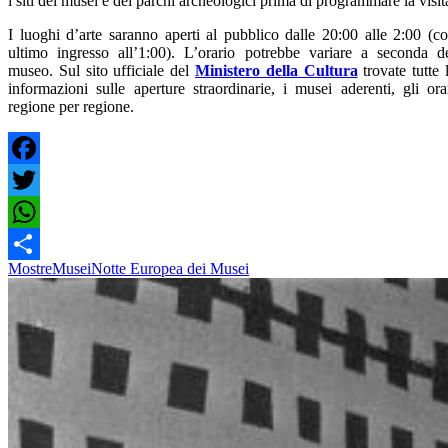
i siti dei musei e dei parchi archeologici prima di programmare la visit
I luoghi d’arte saranno aperti al pubblico dalle 20:00 alle 2:00 (c
ultimo ingresso all’1:00). L’orario potrebbe variare a seconda d
museo. Sul sito ufficiale del
Ministero della Cultura
trovate tutte 
informazioni sulle aperture straordinarie, i musei aderenti, gli ora
regione per regione.
Facebook
Twitter
WhatsApp
Mostre
Musei
Notte Europea dei Musei
Share