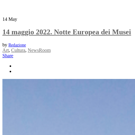
14
May
14 maggio 2022. Notte Europea dei Musei
by
Redazione
Art
,
Cultura
,
NewsRoom
Share