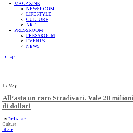
MAGAZINE
NEWSROOM
LIFESTYLE
CULTURE
ART
PRESSROOM
PRESSROOM
EVENTS
NEWS
To top
15
May
All’asta un raro Stradivari. Vale 20 milion
di dollari
by
Redazione
Cultura
Share