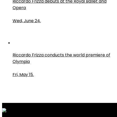
Riccardo Frizza debuts at the Royal Ballet and
Opera
Wed, June 24.
Riccardo Frizza conducts the world premiere of
Olympia
Fri, May 15.