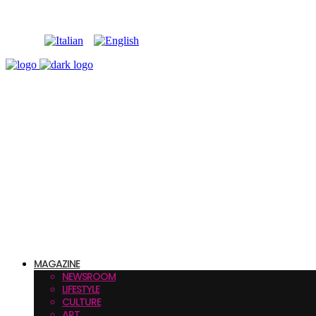
MAGAZINE
NEWSROOM
LIFESTYLE
CULTURE
ART