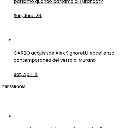
parliamo quando parliamo di Turandot?
Sun, June 28.
GARBO acquisisce Alex Signoretti, eccellenza
contemporanea del vetro di Murano
Sat, April 11.
PRESSROOM