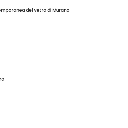
temporanea del vetro di Murano
ra