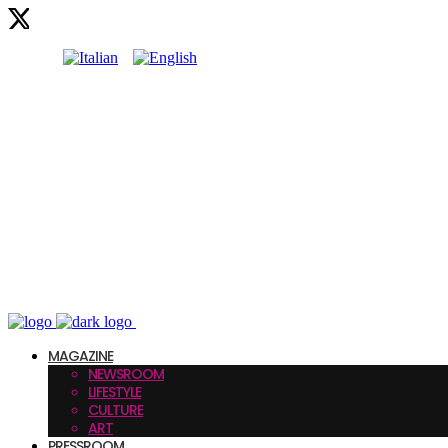
MAGAZINE
NEWSROOM
LIFESTYLE
CULTURE
ART
PRESSROOM