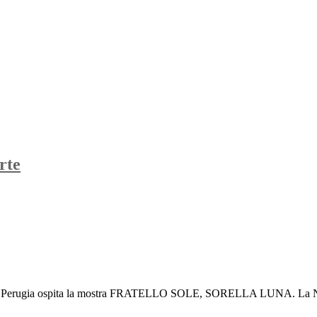
rte
a a Perugia ospita la mostra FRATELLO SOLE, SORELLA LUNA. La Natur