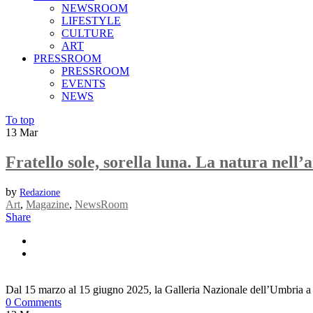
NEWSROOM
LIFESTYLE
CULTURE
ART
PRESSROOM
PRESSROOM
EVENTS
NEWS
To top
13
Mar
Fratello sole, sorella luna. La natura nell’a
by
Redazione
Art
,
Magazine
,
NewsRoom
Share
Dal 15 marzo al 15 giugno 2025, la Galleria Nazionale dell’Umbri
0 Comments