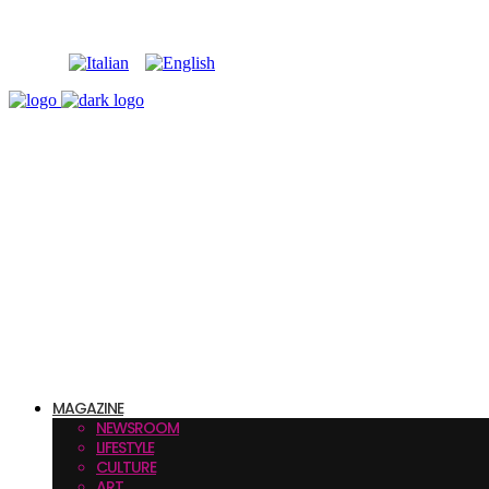
MAGAZINE
NEWSROOM
LIFESTYLE
CULTURE
ART