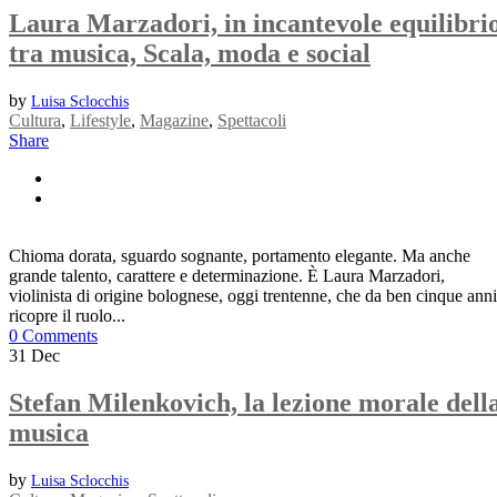
Laura Marzadori, in incantevole equilibri
tra musica, Scala, moda e social
by
Luisa Sclocchis
Cultura
,
Lifestyle
,
Magazine
,
Spettacoli
Share
Chioma dorata, sguardo sognante, portamento elegante. Ma anche
grande talento, carattere e determinazione. È Laura Marzadori,
violinista di origine bolognese, oggi trentenne, che da ben cinque anni
ricopre il ruolo...
0 Comments
31
Dec
Stefan Milenkovich, la lezione morale dell
musica
by
Luisa Sclocchis