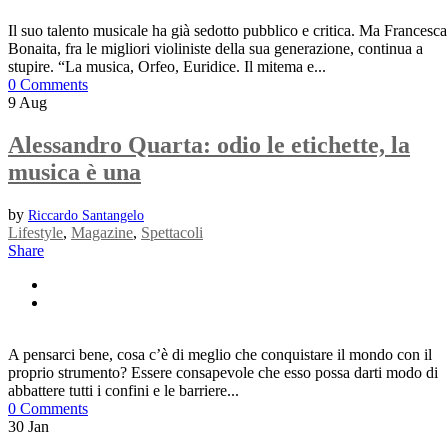
Il suo talento musicale ha già sedotto pubblico e critica. Ma Francesca
Bonaita, fra le migliori violiniste della sua generazione, continua a
stupire. “La musica, Orfeo, Euridice. Il mitema e...
0 Comments
9
Aug
Alessandro Quarta: odio le etichette, la
musica è una
by
Riccardo Santangelo
Lifestyle
,
Magazine
,
Spettacoli
Share
A pensarci bene, cosa c’è di meglio che conquistare il mondo con il
proprio strumento? Essere consapevole che esso possa darti modo di
abbattere tutti i confini e le barriere...
0 Comments
30
Jan