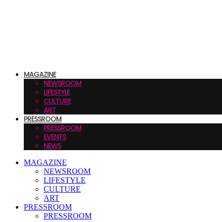
MAGAZINE
NEWSROOM
LIFESTYLE
CULTURE
ART
PRESSROOM
PRESSROOM
EVENTS
NEWS
MAGAZINE
NEWSROOM
LIFESTYLE
CULTURE
ART
PRESSROOM
PRESSROOM