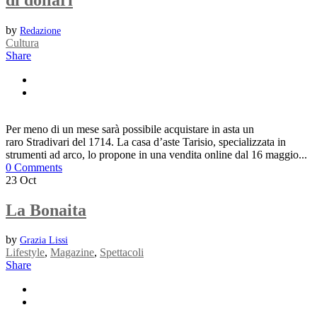
by
Redazione
Cultura
Share
Per meno di un mese sarà possibile acquistare in asta un
raro Stradivari del 1714. La casa d’aste Tarisio, specializzata in
strumenti ad arco, lo propone in una vendita online dal 16 maggio...
0 Comments
23
Oct
La Bonaita
by
Grazia Lissi
Lifestyle
,
Magazine
,
Spettacoli
Share