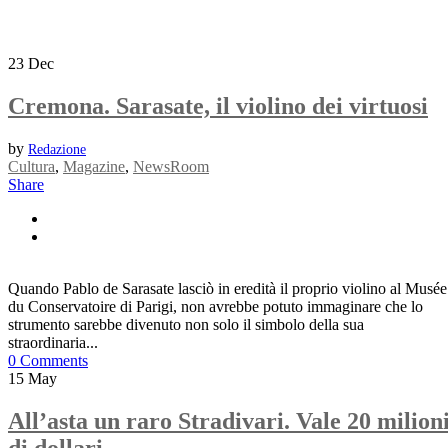
23
Dec
Cremona. Sarasate, il violino dei virtuosi
by
Redazione
Cultura
,
Magazine
,
NewsRoom
Share
Quando Pablo de Sarasate lasciò in eredità il proprio violino al Musée
du Conservatoire di Parigi, non avrebbe potuto immaginare che lo
strumento sarebbe divenuto non solo il simbolo della sua
straordinaria...
0 Comments
15
May
All’asta un raro Stradivari. Vale 20 milion
di dollari