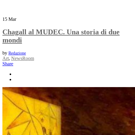
15
Mar
Chagall al MUDEC. Una storia di due
mondi
by
Redazione
Art
,
NewsRoom
Share