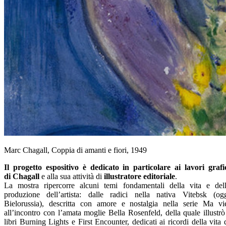
Marc Chagall, Coppia di amanti e fiori, 1949
Il progetto espositivo è dedicato in particolare ai lavori grafi
di Chagall
e alla sua attività di
illustratore editoriale
.
La mostra ripercorre alcuni temi fondamentali della vita e del
produzione dell’artista: dalle radici nella nativa Vitebsk (og
Bielorussia), descritta con amore e nostalgia nella serie Ma vi
all’incontro con l’amata moglie Bella Rosenfeld, della quale illustrò
libri Burning Lights e First Encounter, dedicati ai ricordi della vita 