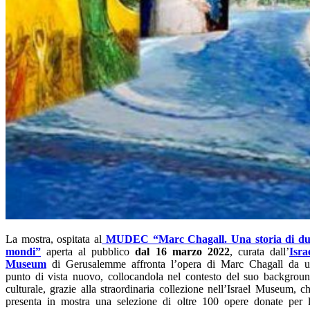
La mostra, ospitata al
MUDEC “Marc Chagall. Una storia di du
mondi”
aperta al pubblico
dal 16 marzo 2022
, curata dall’
Isra
Museum
di Gerusalemme affronta l’opera di Marc Chagall da 
punto di vista nuovo, collocandola nel contesto del suo backgrou
culturale, grazie alla straordinaria collezione nell’Israel Museum, c
presenta in mostra una selezione di oltre 100 opere donate per 