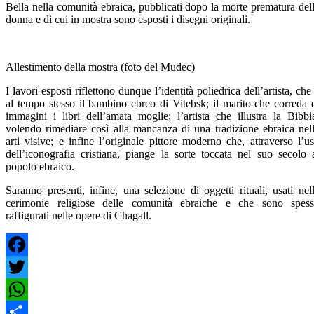
Bella nella comunità ebraica, pubblicati dopo la morte prematura del
donna e di cui in mostra sono esposti i disegni originali.
Allestimento della mostra (foto del Mudec)
I lavori esposti riflettono dunque l’identità poliedrica dell’artista, che
al tempo stesso il bambino ebreo di Vitebsk; il marito che correda 
immagini i libri dell’amata moglie; l’artista che illustra la Bibbi
volendo rimediare così alla mancanza di una tradizione ebraica nel
arti visive; e infine l’originale pittore moderno che, attraverso l’u
dell’iconografia cristiana, piange la sorte toccata nel suo secolo 
popolo ebraico.
Saranno presenti, infine, una selezione di oggetti rituali, usati nel
cerimonie religiose delle comunità ebraiche e che sono spes
raffigurati nelle opere di Chagall.
Facebook
Twitter
WhatsApp