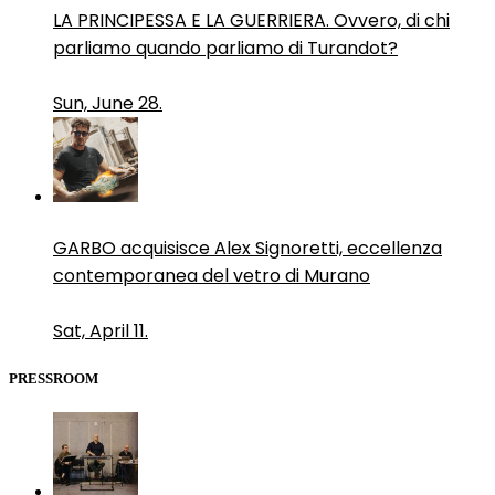
LA PRINCIPESSA E LA GUERRIERA. Ovvero, di chi
parliamo quando parliamo di Turandot?
Sun, June 28.
GARBO acquisisce Alex Signoretti, eccellenza
contemporanea del vetro di Murano
Sat, April 11.
PRESSROOM