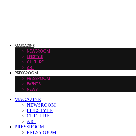
MAGAZINE
NEWSROOM
LIFESTYLE
CULTURE
ART
PRESSROOM
PRESSROOM
EVENTS
NEWS
MAGAZINE
NEWSROOM
LIFESTYLE
CULTURE
ART
PRESSROOM
PRESSROOM