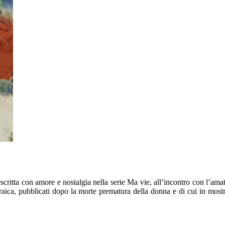
escritta con amore e nostalgia nella serie Ma vie, all’incontro con l’ama
ebraica, pubblicati dopo la morte prematura della donna e di cui in most