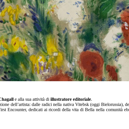
 Chagall
e alla sua attività di
illustratore editoriale
.
one dell’artista: dalle radici nella nativa Vitebsk (oggi Bielorussia), d
First Encounter, dedicati ai ricordi della vita di Bella nella comunità 