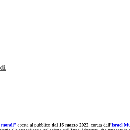
di
 mondi”
aperta al pubblico
dal 16 marzo 2022
, curata dall’
Israel M