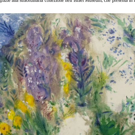
razie alla straordinaria collezione nell’Israel Museum, che presenta in 