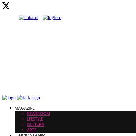
MAGAZINE
NEWSROOM
LIFESTYLE
CULTURA
ARTE
UFFICIO STAMPA