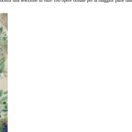
mostra una selezione di oltre 100 opere donate per la maggior parte dal