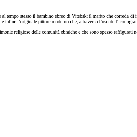
e è al tempo stesso il bambino ebreo di Vitebsk; il marito che correda di i
 e infine l’originale pittore moderno che, attraverso l’uso dell’iconograf
cerimonie religiose delle comunità ebraiche e che sono spesso raffigurati n