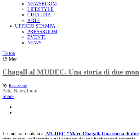
NEWSROOM
LIFESTYLE
CULTURA
ARTE
UFFICIO STAMPA
PRESSROOM
EVENTI
NEWS
To top
15
Mar
Chagall al MUDEC. Una storia di due mon
by
Redazione
Arte
,
NewsRoom
Share
La mostra, ospitata al
MUDEC “Marc Chagall. Una storia di due