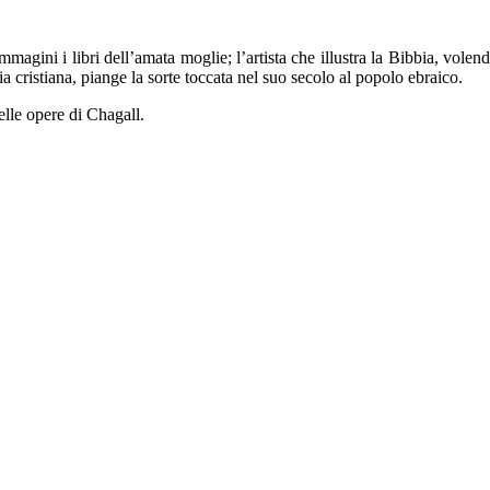
mmagini i libri dell’amata moglie; l’artista che illustra la Bibbia, volen
ia cristiana, piange la sorte toccata nel suo secolo al popolo ebraico.
elle opere di Chagall.