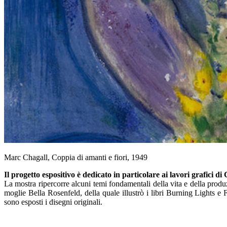
Marc Chagall, Coppia di amanti e fiori, 1949
Il progetto espositivo è dedicato in particolare ai lavori grafici di
La mostra ripercorre alcuni temi fondamentali della vita e della produzi
moglie Bella Rosenfeld, della quale illustrò i libri Burning Lights e 
sono esposti i disegni originali.