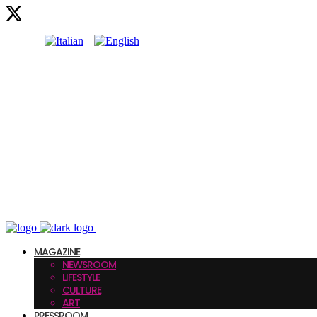
MAGAZINE
NEWSROOM
LIFESTYLE
CULTURE
ART
PRESSROOM