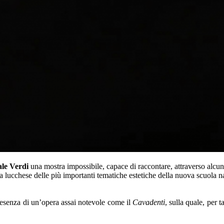
ale Verdi
una mostra impossibile, capace di raccontare, attraverso alcuni
a lucchese delle più importanti tematiche estetiche della nuova scuola na
presenza di un’opera assai notevole come il
Cavadenti
, sulla quale, per 