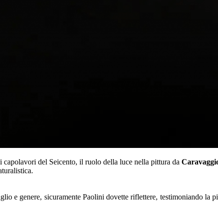
 capolavori del Seicento, il ruolo della luce nella pittura da
Caravaggi
turalistica.
taglio e genere, sicuramente Paolini dovette riflettere, testimoniando la p