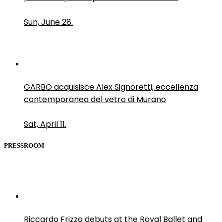
Sun, June 28.
GARBO acquisisce Alex Signoretti, eccellenza
contemporanea del vetro di Murano
Sat, April 11.
PRESSROOM
Riccardo Frizza debuts at the Royal Ballet and