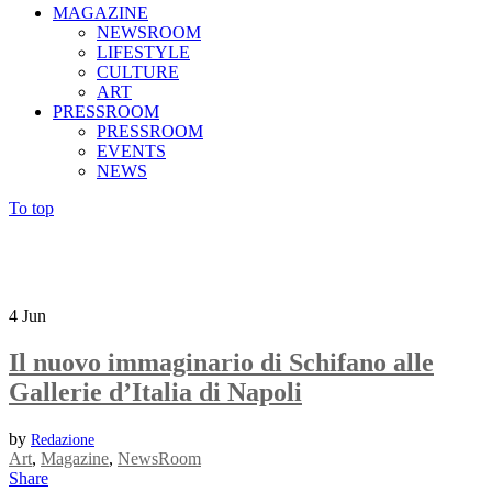
MAGAZINE
NEWSROOM
LIFESTYLE
CULTURE
ART
PRESSROOM
PRESSROOM
EVENTS
NEWS
To top
4
Jun
Il nuovo immaginario di Schifano alle
Gallerie d’Italia di Napoli
by
Redazione
Art
,
Magazine
,
NewsRoom
Share