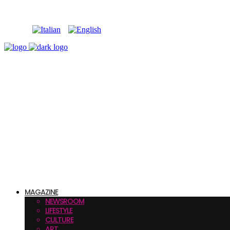
MAGAZINE
NEWSROOM
LIFESTYLE
CULTURE
ART