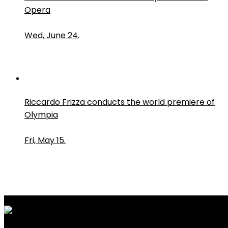
Opera
Wed, June 24.
Riccardo Frizza conducts the world premiere of
Olympia
Fri, May 15.
PressRoom