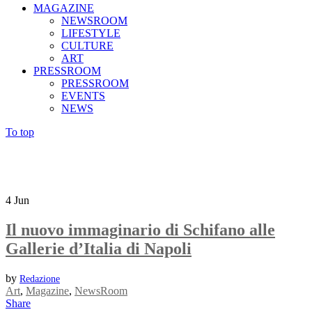
MAGAZINE
NEWSROOM
LIFESTYLE
CULTURE
ART
PRESSROOM
PRESSROOM
EVENTS
NEWS
To top
4
Jun
Il nuovo immaginario di Schifano alle
Gallerie d’Italia di Napoli
by
Redazione
Art
,
Magazine
,
NewsRoom
Share