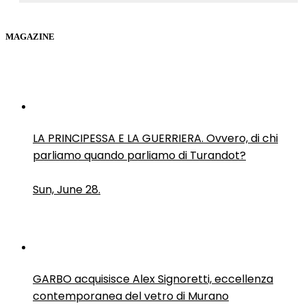
MAGAZINE
LA PRINCIPESSA E LA GUERRIERA. Ovvero, di chi
parliamo quando parliamo di Turandot?
Sun, June 28.
GARBO acquisisce Alex Signoretti, eccellenza
contemporanea del vetro di Murano