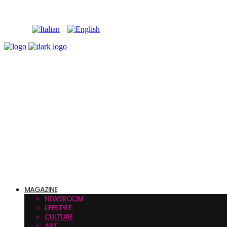
MAGAZINE
NEWSROOM
LIFESTYLE
CULTURE
ART