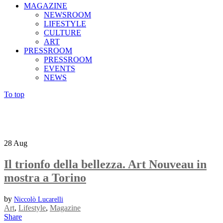
MAGAZINE
NEWSROOM
LIFESTYLE
CULTURE
ART
PRESSROOM
PRESSROOM
EVENTS
NEWS
To top
28
Aug
Il trionfo della bellezza. Art Nouveau in
mostra a Torino
by
Niccolò Lucarelli
Art
,
Lifestyle
,
Magazine
Share