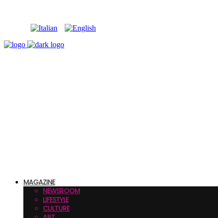
MAGAZINE
NEWSROOM
LIFESTYLE
CULTURE
ART