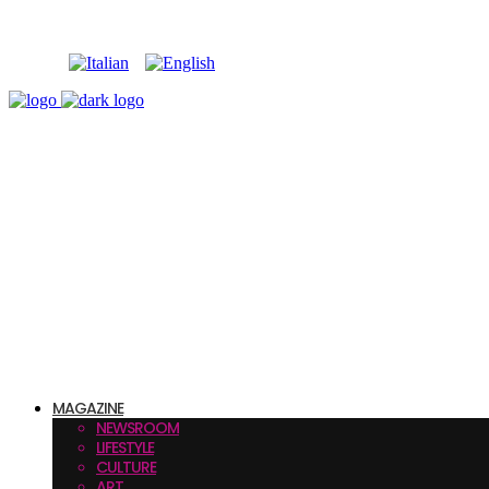
MAGAZINE
NEWSROOM
LIFESTYLE
CULTURE
ART