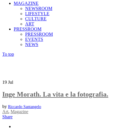
MAGAZINE
NEWSROOM
LIFESTYLE
CULTURE
ART
PRESSROOM
PRESSROOM
EVENTS
NEWS
To top
19
Jul
Inge Morath. La vita e la fotografia.
by
Riccardo Santangelo
Art
,
Magazine
Share