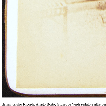
da sin: Giulio Ricordi, Arrigo Boito, Giuseppe Verdi seduto e altre p