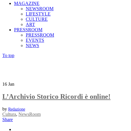
MAGAZINE
NEWSROOM
LIFESTYLE
CULTURE
ART
PRESSROOM
PRESSROOM
EVENTS
NEWS
To top
16
Jan
L’Archivio Storico Ricordi è online!
by
Redazione
Cultura
,
NewsRoom
Share