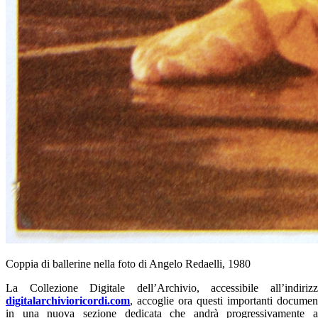
Coppia di ballerine nella foto di Angelo Redaelli, 1980
La Collezione Digitale dell’Archivio, accessibile all’indiriz
digitalarchivioricordi.com
, accoglie ora questi importanti documen
in una nuova sezione dedicata che andrà progressivamente 