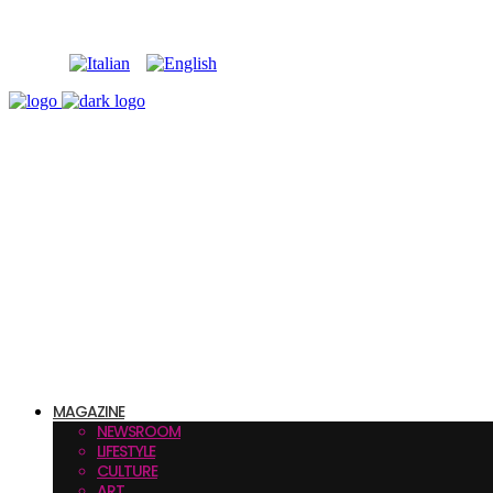
MAGAZINE
NEWSROOM
LIFESTYLE
CULTURE
ART