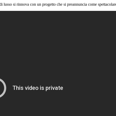
i lusso si rinnova con un progetto che si preannuncia come spettacolare. 