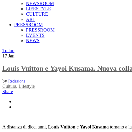
NEWSROOM
LIFESTYLE
CULTURE
ART
PRESSROOM
PRESSROOM
EVENTS
NEWS
To top
17
Jan
Louis Vuitton e Yayoi Kusama. Nuova colla
by
Redazione
Cultura
,
Lifestyle
Share
A distanza di dieci anni,
Louis Vuitton
e
Yayoi Kusama
tornano a la