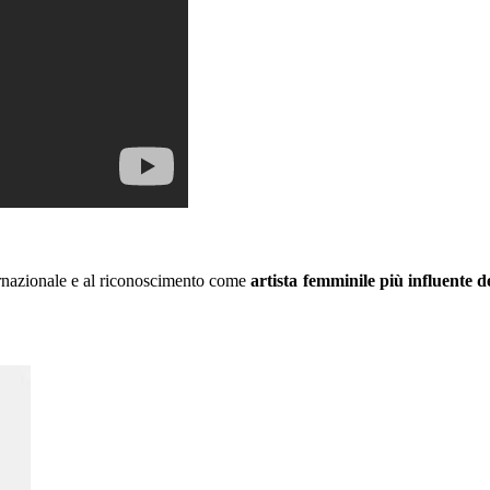
ernazionale e al riconoscimento come
artista femminile più influente d