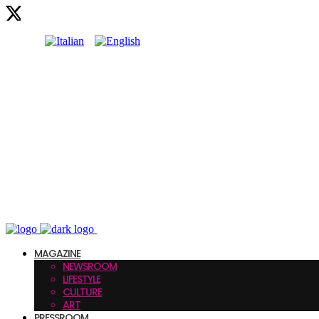
MAGAZINE
NEWSROOM
LIFESTYLE
CULTURE
ART
PRESSROOM