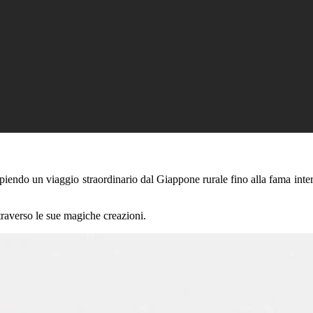
mpiendo un viaggio straordinario dal Giappone rurale fino alla fama int
traverso le sue magiche creazioni.