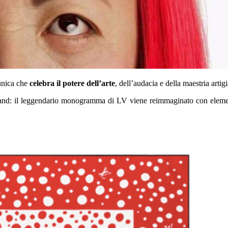
unica che
celebra il potere dell’arte
, dell’audacia e della maestria artig
and: il leggendario monogramma di LV viene reimmaginato con elemen