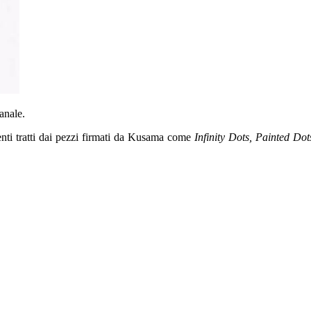
ianale.
ti tratti dai pezzi firmati da Kusama come
Infinity Dots, Painted Dot