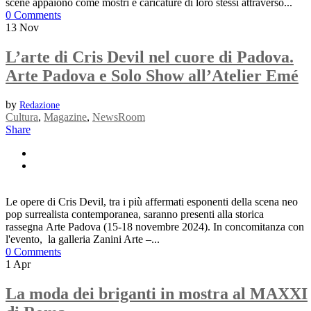
scene appaiono come mostri e caricature di loro stessi attraverso...
0 Comments
13
Nov
L’arte di Cris Devil nel cuore di Padova.
Arte Padova e Solo Show all’Atelier Emé
by
Redazione
Cultura
,
Magazine
,
NewsRoom
Share
Le opere di Cris Devil, tra i più affermati esponenti della scena neo
pop surrealista contemporanea, saranno presenti alla storica
rassegna Arte Padova (15-18 novembre 2024). In concomitanza con
l'evento, la galleria Zanini Arte –...
0 Comments
1
Apr
La moda dei briganti in mostra al MAXXI