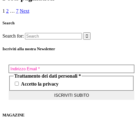
1
2
…
7
Next
Search
Search for:
Iscriviti alla nostra Newsletter
Trattamento dei dati personali
*
Accetto la privacy
MAGAZINE