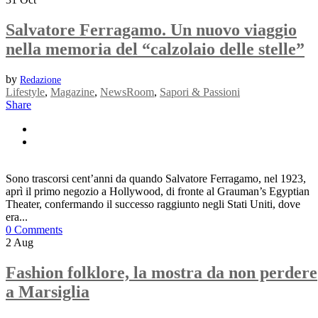
Salvatore Ferragamo. Un nuovo viaggio
nella memoria del “calzolaio delle stelle”
by
Redazione
Lifestyle
,
Magazine
,
NewsRoom
,
Sapori & Passioni
Share
Sono trascorsi cent’anni da quando Salvatore Ferragamo, nel 1923,
aprì il primo negozio a Hollywood, di fronte al Grauman’s Egyptian
Theater, confermando il successo raggiunto negli Stati Uniti, dove
era...
0 Comments
2
Aug
Fashion folklore, la mostra da non perdere
a Marsiglia