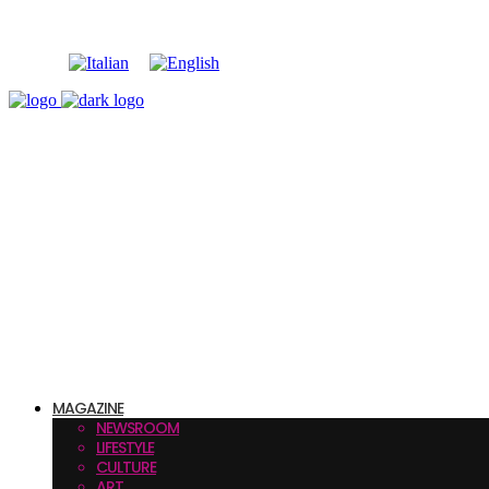
MAGAZINE
NEWSROOM
LIFESTYLE
CULTURE
ART