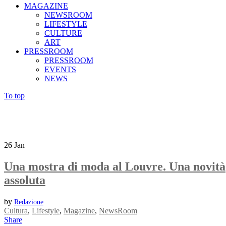
MAGAZINE
NEWSROOM
LIFESTYLE
CULTURE
ART
PRESSROOM
PRESSROOM
EVENTS
NEWS
To top
26
Jan
Una mostra di moda al Louvre. Una novità
assoluta
by
Redazione
Cultura
,
Lifestyle
,
Magazine
,
NewsRoom
Share