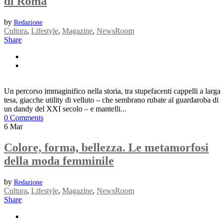
di Roma
by
Redazione
Cultura
,
Lifestyle
,
Magazine
,
NewsRoom
Share
Un percorso immaginifico nella storia, tra stupefacenti cappelli a larga
tesa, giacche utility di velluto – che sembrano rubate al guardaroba di
un dandy del XXI secolo – e mantelli...
0 Comments
6
Mar
Colore, forma, bellezza. Le metamorfosi
della moda femminile
by
Redazione
Cultura
,
Lifestyle
,
Magazine
,
NewsRoom
Share