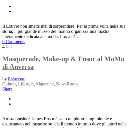
Il Louvre non smette mai di sorprendere! Per la prima volta nella sua
storia, il più grande museo del mondo organizza una mostra
interamente dedicata alla moda, fino al 21...
0 Comments
4
Jan
Masquerade, Make-up & Ensor al MoMu
di Anversa
by
Redazione
Cultura
,
Lifestyle
,
Magazine
,
NewsRoom
Share
Artista outsider, James Ensor è stato un pittore lungimirante e
disincantato nel trasporre su tela il mondo intorno dove gli attori nelle