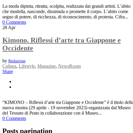
La moda dipinta, ritratta, scolpita, realizzata dai grandi artisti. L’abito
che modella, nasconde, dissimula o promette il corpo. L’abito come
segno di potere, di ricchezza, di riconoscimento, di protesta. Cifra...
0 Comments
28
Apr
Kimono. Riflessi d’arte tra Giappone e
Occidente
by
Redazione
Cultura
,
Lifestyle
,
Magazine
,
NewsRoom
Share
“KIMONO – Riflessi d’arte tra Giappone e Occidente” è il titolo dell
nuova mostra (29 aprile - 19 novembre 2023) organizzata dal Museo
del Tessuto di Prato in collaborazione con il Museo...
0 Comments
Posts pagination