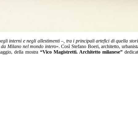
 interni e negli allestimenti –, tra i principali artefici di quella stor
no da Milano nel mondo intero
». Così Stefano Boeri, architetto, urbanist
maggio, della mostra
“Vico Magistretti. Architetto milanese”
dedica