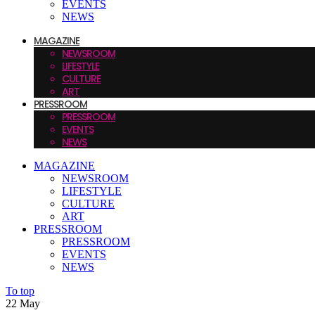
EVENTS
NEWS
MAGAZINE
NEWSROOM
LIFESTYLE
CULTURE
ART
PRESSROOM
PRESSROOM
EVENTS
NEWS
MAGAZINE
NEWSROOM
LIFESTYLE
CULTURE
ART
PRESSROOM
PRESSROOM
EVENTS
NEWS
To top
22
May