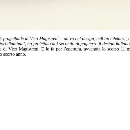
gettuale di Vico Magistretti – attivo nel design, nell’architettura, negli
itori illuminati, ha proiettato dal secondo dopoguerra il design italia
a di Vico Magistretti. E lo fa per l’apertura, avvenuta lo scorso 11 
 lo scorso anno.