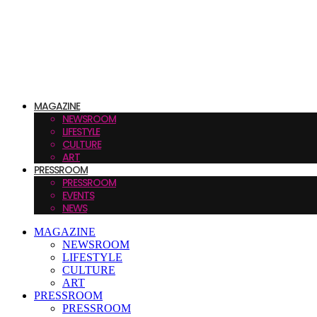
MAGAZINE
NEWSROOM
LIFESTYLE
CULTURE
ART
PRESSROOM
PRESSROOM
EVENTS
NEWS
MAGAZINE
NEWSROOM
LIFESTYLE
CULTURE
ART
PRESSROOM
PRESSROOM