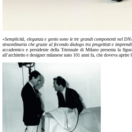
«
Semplicità, eleganza e genio sono le tre grandi componenti nel DNA pro
straordinaria che grazie al fecondo dialogo tra progettisti e imprend
accademico e presidente della Triennale di Milano presenta la figur
all’architetto e designer milanese nato 101 anni fa, che doveva aprire