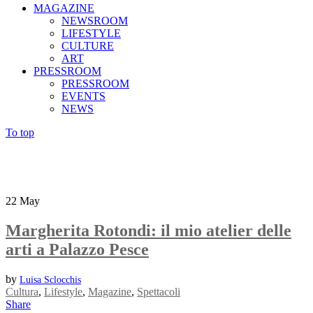
MAGAZINE
NEWSROOM
LIFESTYLE
CULTURE
ART
PRESSROOM
PRESSROOM
EVENTS
NEWS
To top
22
May
Margherita Rotondi: il mio atelier delle
arti a Palazzo Pesce
by
Luisa Sclocchis
Cultura
,
Lifestyle
,
Magazine
,
Spettacoli
Share