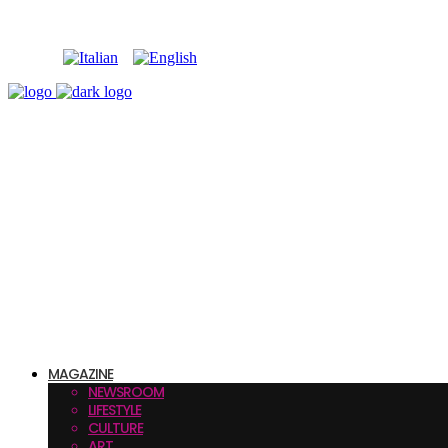
MAGAZINE
NEWSROOM
LIFESTYLE
CULTURE
ART