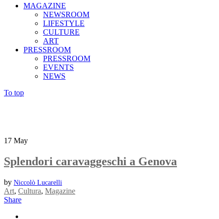
MAGAZINE
NEWSROOM
LIFESTYLE
CULTURE
ART
PRESSROOM
PRESSROOM
EVENTS
NEWS
To top
17
May
Splendori caravaggeschi a Genova
by
Niccolò Lucarelli
Art
,
Cultura
,
Magazine
Share