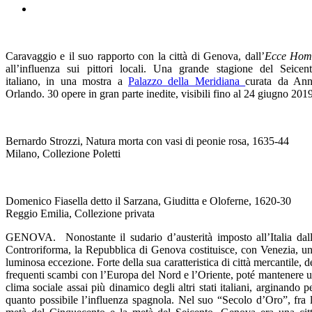
Caravaggio e il suo rapporto con la città di Genova, dall’
Ecce Hom
all’influenza sui pittori locali. Una grande stagione del Seicen
italiano, in una mostra a
Palazzo della Meridiana
curata da An
Orlando. 30 opere in gran parte inedite, visibili fino al 24 giugno 2019
Bernardo Strozzi, Natura morta con vasi di peonie rosa, 1635-44
Milano, Collezione Poletti
Domenico Fiasella detto il Sarzana, Giuditta e Oloferne, 1620-30
Reggio Emilia, Collezione privata
GENOVA. Nonostante il sudario d’austerità imposto all’Italia dal
Controriforma, la Repubblica di Genova costituisce, con Venezia, u
luminosa eccezione. Forte della sua caratteristica di città mercantile, d
frequenti scambi con l’Europa del Nord e l’Oriente, poté mantenere 
clima sociale assai più dinamico degli altri stati italiani, arginando p
quanto possibile l’influenza spagnola. Nel suo “Secolo d’Oro”, fra 