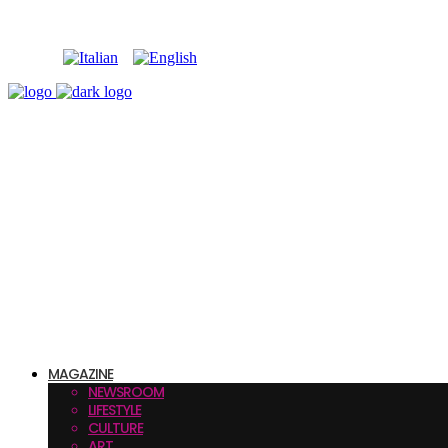
MAGAZINE
NEWSROOM
LIFESTYLE
CULTURE
ART