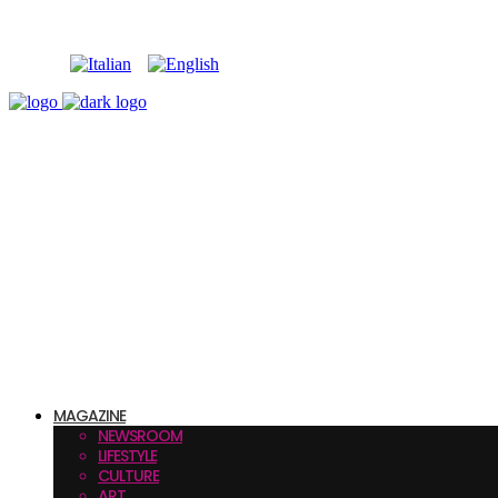
MAGAZINE
NEWSROOM
LIFESTYLE
CULTURE
ART