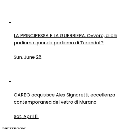
LA PRINCIPESSA E LA GUERRIERA. Ovvero, di chi
parliamo quando parliamo di Turandot?
Sun, June 28.
GARBO acquisisce Alex Signoretti, eccellenza
contemporanea del vetro di Murano
Sat, April 11.
PRESSROOM