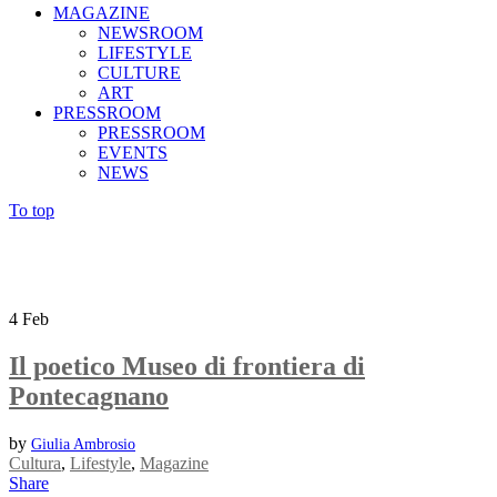
MAGAZINE
NEWSROOM
LIFESTYLE
CULTURE
ART
PRESSROOM
PRESSROOM
EVENTS
NEWS
To top
4
Feb
Il poetico Museo di frontiera di
Pontecagnano
by
Giulia Ambrosio
Cultura
,
Lifestyle
,
Magazine
Share