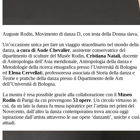
Auguste Rodin, Movimento di danza D, con testa della Donna slava, 1
Un’occasione unica per fare un viaggio straordinario nel mondo della
danza,
a cura di
Aude Chevalier
, assistente conservatrice del
dipartimento di sculture del Musée Rodin,
Cristiana Natali
, docente
di Antropologia dell’Asia meridionale, Antropologia della danza e
Metodologie della ricerca etnografica presso l’Università di Bologna
ed
Elena Cervellat
i, professoressa associata di Storia della danza e
Teorie e pratiche della danza presso il Dipartimento delle Arti
dell’Università di Bologna.
La mostra è resa possibile grazie alla collaborazione con il
Museo
Rodin
di Parigi da cui provengono
53 opere
. Un circolo virtuoso in
cui, da un lato la danza fu musa ispiratrice per l’artista nei primi del
Novecento, dall’altro la danza contemporanea trova ancora oggi
ispirazione dall’artista attraverso le sue opere ‘danzanti’, uniche e così
attuali.