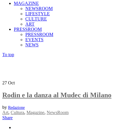
MAGAZINE
NEWSROOM
LIFESTYLE
CULTURE
ART
PRESSROOM
PRESSROOM
EVENTS
NEWS
To top
27
Oct
Rodin e la danza al Mudec di Milano
by
Redazione
Art
,
Cultura
,
Magazine
,
NewsRoom
Share