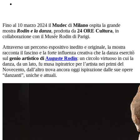
Fino al 10 marzo 2024 il
Mudec
di
Milano
ospita la grande
mostra
Rodin e la danza
, prodotta da
24 ORE Cultura
, in
collaborazione con il Musée Rodin di Parigi.
Attraverso un percorso espositivo inedito e originale, la mostra
racconta il fascino e la forte influenza creativa che la danza esercitò
sul
genio artistico di
Auguste Rodin
: un circolo virtuoso in cui la
danza, da un lato, fu musa ispiratrice per l’artista nei primi del
Novecento, dall’altro trova ancora oggi ispirazione dalle sue opere
“danzanti”, uniche e attuali.