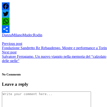
Facebook
Twitter
WhatsApp
Danza
Milano
Mudec
Rodin
Share
Previous post
Fondazione Sandretto Re Rebaudengo. Mostre e performance a Tori
Next post
Salvatore Ferragamo. Un nuovo viaggio nella memoria del “calzolaio
delle stelle”
No Comments
Leave a reply