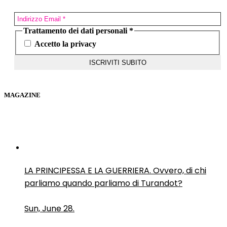
Trattamento dei dati personali
*
Accetto la privacy
MAGAZINE
LA PRINCIPESSA E LA GUERRIERA. Ovvero, di chi
parliamo quando parliamo di Turandot?
Sun, June 28.