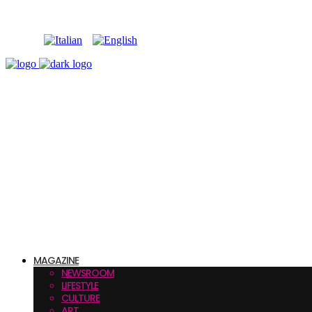
MAGAZINE
NEWSROOM
LIFESTYLE
CULTURE
ART