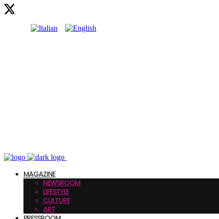
MAGAZINE
NEWSROOM
LIFESTYLE
CULTURE
ART
PRESSROOM