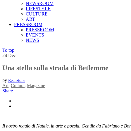
NEWSROOM
LIFESTYLE
CULTURE
ART
PRESSROOM
PRESSROOM
EVENTS
NEWS
To top
24
Dec
Una stella sulla strada di Betlemme
by
Redazione
Art
,
Cultura
,
Magazine
Share
Il nostro regalo di Natale, in arte e poesia. Gentile da Fabriano e Bo