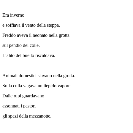
Era inverno
e soffiava il vento della steppa.
Freddo aveva il neonato nella grotta
sul pendio del colle.
L’alito del bue lo riscaldava.
Animali domestici stavano nella grotta.
Sulla culla vagava un tiepido vapore.
Dalle rupi guardavano
assonnati i pastori
gli spazi della mezzanotte.