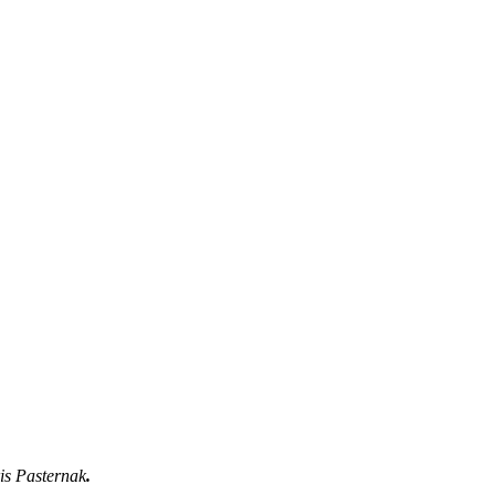
ris Pasternak
.