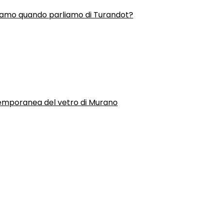
liamo quando parliamo di Turandot?
temporanea del vetro di Murano