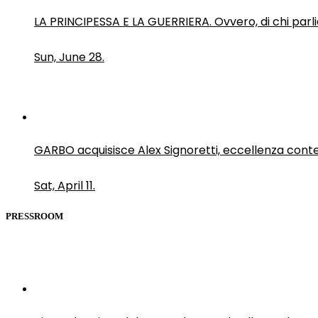
LA PRINCIPESSA E LA GUERRIERA. Ovvero, di chi par
Sun, June 28.
GARBO acquisisce Alex Signoretti, eccellenza con
Sat, April 11.
PRESSROOM