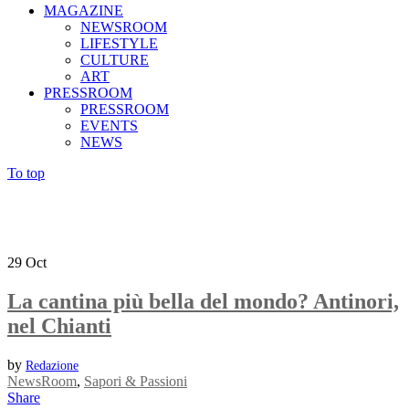
MAGAZINE
NEWSROOM
LIFESTYLE
CULTURE
ART
PRESSROOM
PRESSROOM
EVENTS
NEWS
To top
29
Oct
La cantina più bella del mondo? Antinori,
nel Chianti
by
Redazione
NewsRoom
,
Sapori & Passioni
Share