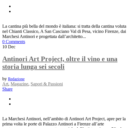
La cantina più bella del mondo è italiana: si tratta della cantina voluta
nel Chianti Classico, A San Casciano Val di Pesa, vicino Firenze, dai
Marchesi Antinori e progettata dall’architetto...
0 Comments
10
Dec
Antinori Art Project, oltre il vino e una
storia lunga sei secoli
by
Redazione
Art
,
Magazine
,
Sapori & Passioni
Share
La Marchesi Antinori, nell’ambito di Antinori Art Project, apre per la
prima volta le porte di Palazzo Antinori a Firenze all’arte