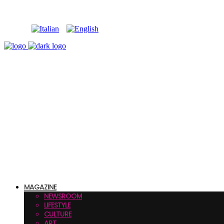
MAGAZINE
NEWSROOM
LIFESTYLE
CULTURE
ART