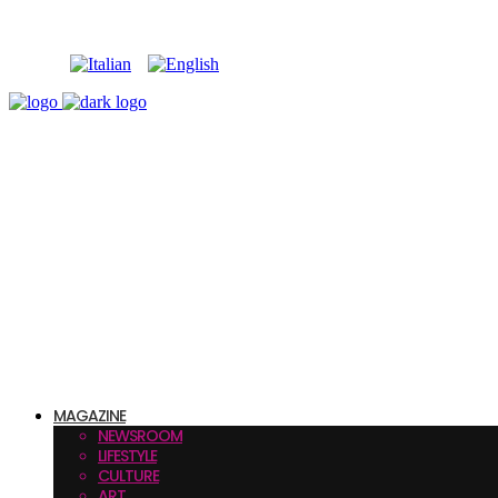
MAGAZINE
NEWSROOM
LIFESTYLE
CULTURE
ART