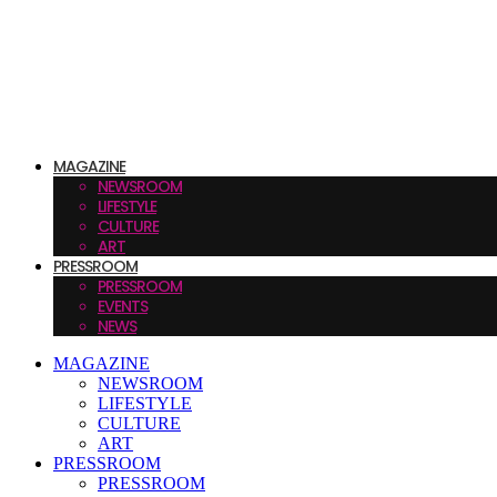
MAGAZINE
NEWSROOM
LIFESTYLE
CULTURE
ART
PRESSROOM
PRESSROOM
EVENTS
NEWS
MAGAZINE
NEWSROOM
LIFESTYLE
CULTURE
ART
PRESSROOM
PRESSROOM