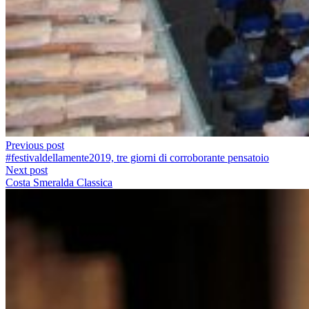
Previous post
#festivaldellamente2019, tre giorni di corroborante pensatoio
Next post
Costa Smeralda Classica