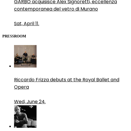
GARBO acquisisce Alex Signoretti, eccellenza
contemporanea del vetro di Murano
Sat, April 11.
PRESSROOM
Riccardo Frizza debuts at the Royal Ballet and
Opera
Wed, June 24.