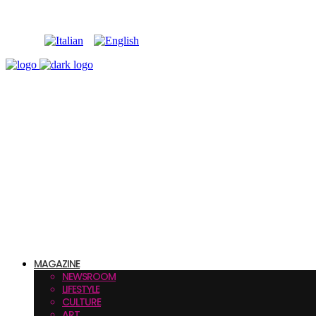
MAGAZINE
NEWSROOM
LIFESTYLE
CULTURE
ART