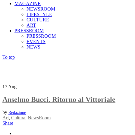
MAGAZINE
NEWSROOM
LIFESTYLE
CULTURE
ART
PRESSROOM
PRESSROOM
EVENTS
NEWS
To top
17
Aug
Anselmo Bucci. Ritorno al Vittoriale
by
Redazione
Art
,
Cultura
,
NewsRoom
Share