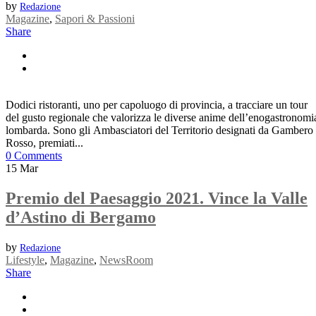
by
Redazione
Magazine
,
Sapori & Passioni
Share
Dodici ristoranti, uno per capoluogo di provincia, a tracciare un tour
del gusto regionale che valorizza le diverse anime dell’enogastronomi
lombarda. Sono gli Ambasciatori del Territorio designati da Gambero
Rosso, premiati...
0 Comments
15
Mar
Premio del Paesaggio 2021. Vince la Valle
d’Astino di Bergamo
by
Redazione
Lifestyle
,
Magazine
,
NewsRoom
Share