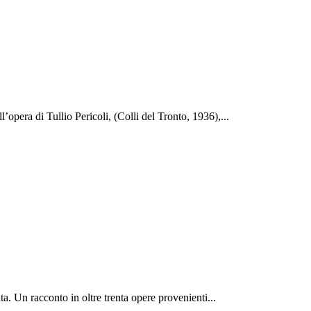
opera di Tullio Pericoli, (Colli del Tronto, 1936),...
a. Un racconto in oltre trenta opere provenienti...