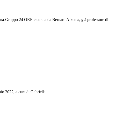
tura-Gruppo 24 ORE e curata da Bernard Aikema, già professore di
io 2022, a cura di Gabriella...