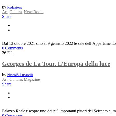
by
Redazione
Art
,
Cultura
,
NewsRoom
Share
Dal 13 ottobre 2021 sino al 9 gennaio 2022 le sale dell’Appartamento d
0 Comments
26
Feb
Georges de La Tour. L’Europa della luce
by
Niccolò Lucarelli
Art
,
Cultura
,
Magazine
Share
Palazzo Reale riscopre uno dei più importanti pittori del Seicento euro
0 Comments