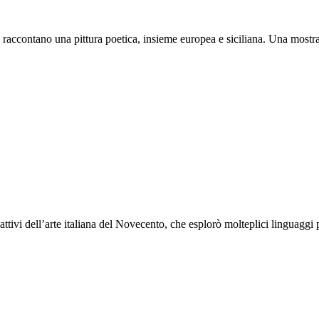
 raccontano una pittura poetica, insieme europea e siciliana. Una mostr
tivi dell’arte italiana del Novecento, che esplorò molteplici linguaggi 