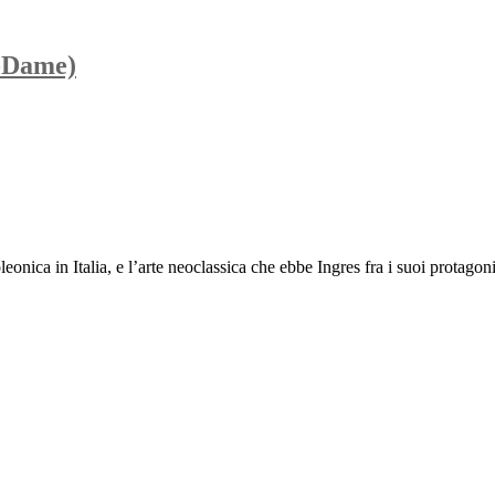
e-Dame)
eonica in Italia, e l’arte neoclassica che ebbe Ingres fra i suoi protagoni