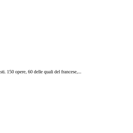
sti. 150 opere, 60 delle quali del francese,...