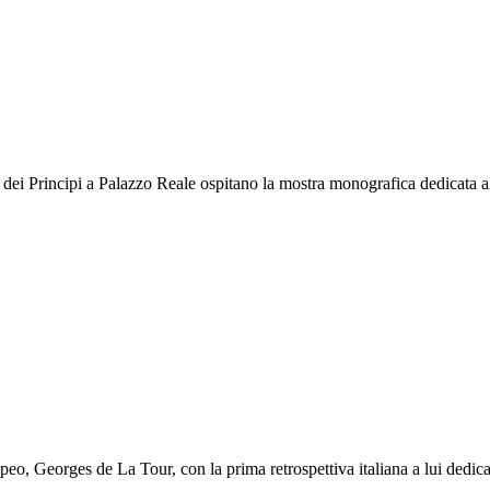
ei Principi a Palazzo Reale ospitano la mostra monografica dedicata all’
peo, Georges de La Tour, con la prima retrospettiva italiana a lui dedicat