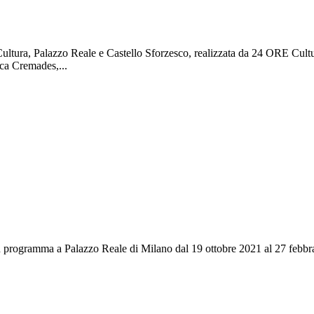
ltura, Palazzo Reale e Castello Sforzesco, realizzata da 24 ORE Cul
ca Cremades,...
in programma a Palazzo Reale di Milano dal 19 ottobre 2021 al 27 febbra