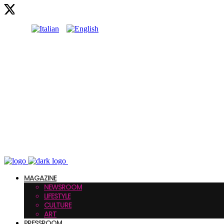
MAGAZINE
NEWSROOM
LIFESTYLE
CULTURE
ART
PRESSROOM