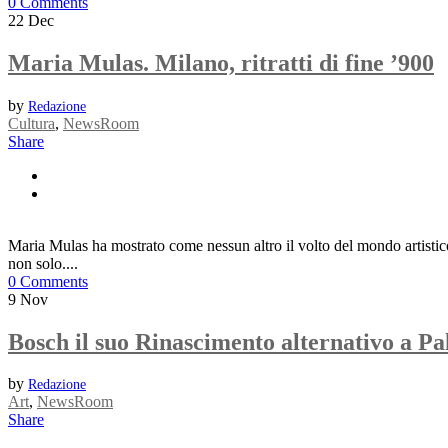
0 Comments
22
Dec
Maria Mulas. Milano, ritratti di fine ’900
by
Redazione
Cultura
,
NewsRoom
Share
Maria Mulas ha mostrato come nessun altro il volto del mondo artistico 
non solo....
0 Comments
9
Nov
Bosch il suo Rinascimento alternativo a P
by
Redazione
Art
,
NewsRoom
Share