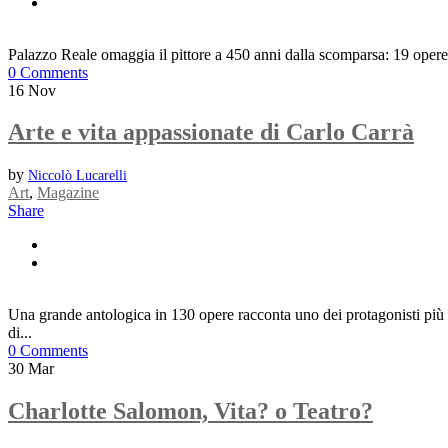
Palazzo Reale omaggia il pittore a 450 anni dalla scomparsa: 19 opere
0 Comments
16
Nov
Arte e vita appassionate di Carlo Carrà
by
Niccolò Lucarelli
Art
,
Magazine
Share
Una grande antologica in 130 opere racconta uno dei protagonisti più at
di...
0 Comments
30
Mar
Charlotte Salomon, Vita? o Teatro?