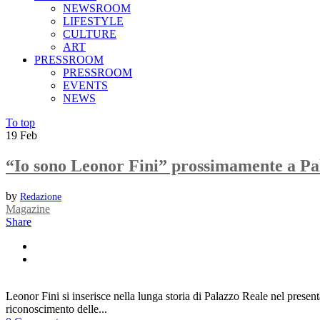
NEWSROOM
LIFESTYLE
CULTURE
ART
PRESSROOM
PRESSROOM
EVENTS
NEWS
To top
19
Feb
“Io sono Leonor Fini” prossimamente a Pa
by
Redazione
Magazine
Share
Leonor Fini si inserisce nella lunga storia di Palazzo Reale nel presen
riconoscimento delle...