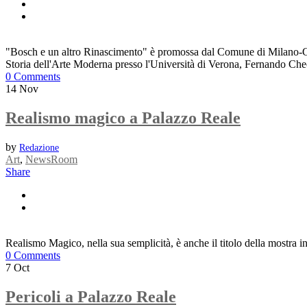
"Bosch e un altro Rinascimento" è promossa dal Comune di Milano-Cu
Storia dell'Arte Moderna presso l'Università di Verona, Fernando Che
0 Comments
14
Nov
Realismo magico a Palazzo Reale
by
Redazione
Art
,
NewsRoom
Share
Realismo Magico, nella sua semplicità, è anche il titolo della mostra 
0 Comments
7
Oct
Pericoli a Palazzo Reale