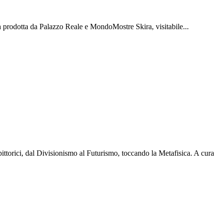
a prodotta da Palazzo Reale e MondoMostre Skira, visitabile...
pittorici, dal Divisionismo al Futurismo, toccando la Metafisica. A cura