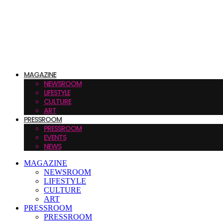
MAGAZINE
NEWSROOM
LIFESTYLE
CULTURE
ART
PRESSROOM
PRESSROOM
EVENTS
NEWS
MAGAZINE
NEWSROOM
LIFESTYLE
CULTURE
ART
PRESSROOM
PRESSROOM