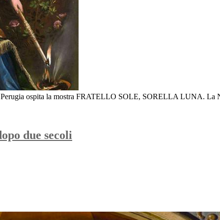
a a Perugia ospita la mostra FRATELLO SOLE, SORELLA LUNA. La Natur
dopo due secoli