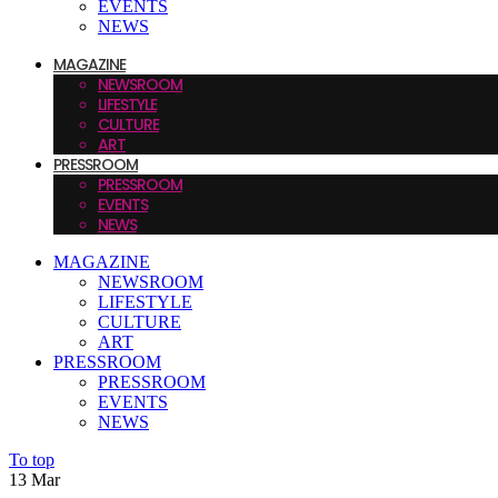
EVENTS
NEWS
MAGAZINE
NEWSROOM
LIFESTYLE
CULTURE
ART
PRESSROOM
PRESSROOM
EVENTS
NEWS
MAGAZINE
NEWSROOM
LIFESTYLE
CULTURE
ART
PRESSROOM
PRESSROOM
EVENTS
NEWS
To top
13
Mar