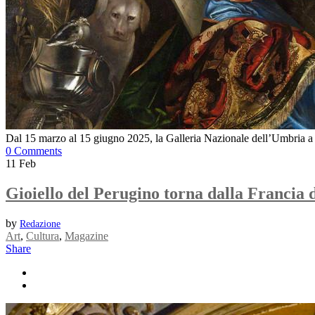
Dal 15 marzo al 15 giugno 2025, la Galleria Nazionale dell’Umbri
0 Comments
11
Feb
Gioiello del Perugino torna dalla Francia 
by
Redazione
Art
,
Cultura
,
Magazine
Share