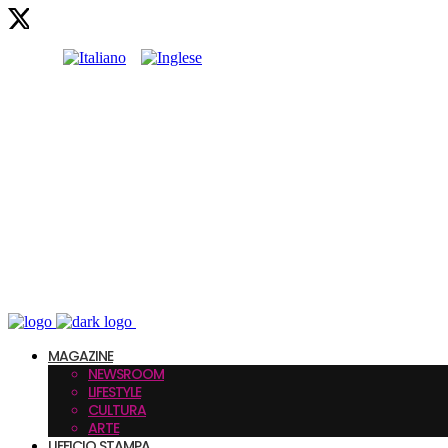
MAGAZINE
NEWSROOM
LIFESTYLE
CULTURA
ARTE
UFFICIO STAMPA