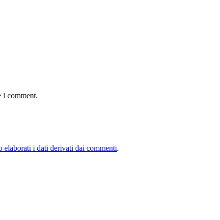
e I comment.
elaborati i dati derivati dai commenti
.