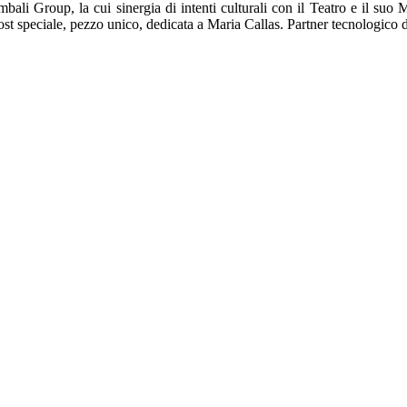
ali Group, la cui sinergia di intenti culturali con il Teatro e il suo
ost speciale, pezzo unico, dedicata a Maria Callas. Partner tecnologico 