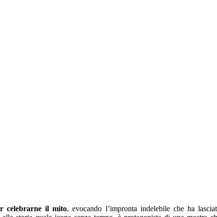
r celebrarne il mito
, evocando l’impronta indelebile che ha lascia