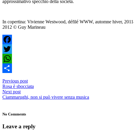
approssimativo specchio della società.
In copertina: Vivienne Westwood, défilé WWW, automne hiver, 2011
2012 © Guy Marineau
Facebook
Twitter
WhatsApp
Condividi
Previous post
Rosa è sbocciata
Next post
Ciammarughi, non si può vivere senza musica
No Comments
Leave a reply