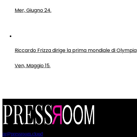
Mer, Giugno 24.
Riccardo Frizza dirige la prima mondiale di Olympia
Ven, Maggio 15.
PressRoom
pr@pressroom.cloud