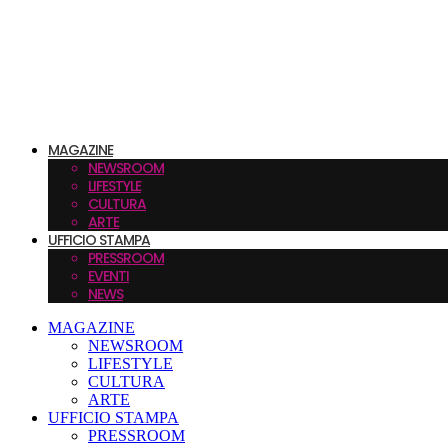
MAGAZINE
NEWSROOM
LIFESTYLE
CULTURA
ARTE
UFFICIO STAMPA
PRESSROOM
EVENTI
NEWS
MAGAZINE
NEWSROOM
LIFESTYLE
CULTURA
ARTE
UFFICIO STAMPA
PRESSROOM