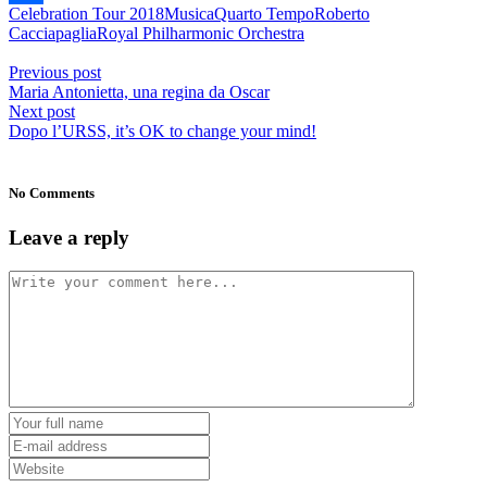
Celebration Tour 2018
Musica
Quarto Tempo
Roberto
Condividi
Cacciapaglia
Royal Philharmonic Orchestra
Previous post
Maria Antonietta, una regina da Oscar
Next post
Dopo l’URSS, it’s OK to change your mind!
No Comments
Leave a reply