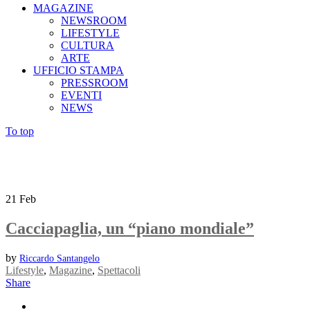
MAGAZINE
NEWSROOM
LIFESTYLE
CULTURA
ARTE
UFFICIO STAMPA
PRESSROOM
EVENTI
NEWS
To top
21
Feb
Cacciapaglia, un “piano mondiale”
by
Riccardo Santangelo
Lifestyle
,
Magazine
,
Spettacoli
Share