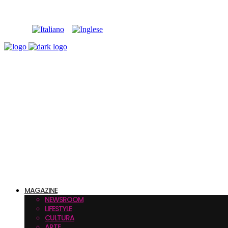
MAGAZINE
NEWSROOM
LIFESTYLE
CULTURA
ARTE