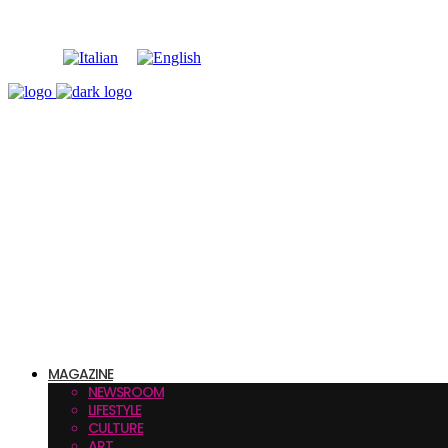
MAGAZINE
NEWSROOM
LIFESTYLE
CULTURE
ART