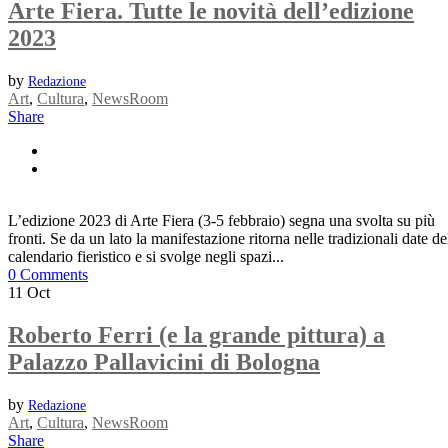
Arte Fiera. Tutte le novità dell’edizione
2023
by
Redazione
Art
,
Cultura
,
NewsRoom
Share
L’edizione 2023 di Arte Fiera (3-5 febbraio) segna una svolta su più
fronti. Se da un lato la manifestazione ritorna nelle tradizionali date de
calendario fieristico e si svolge negli spazi...
0 Comments
11
Oct
Roberto Ferri (e la grande pittura) a
Palazzo Pallavicini di Bologna
by
Redazione
Art
,
Cultura
,
NewsRoom
Share