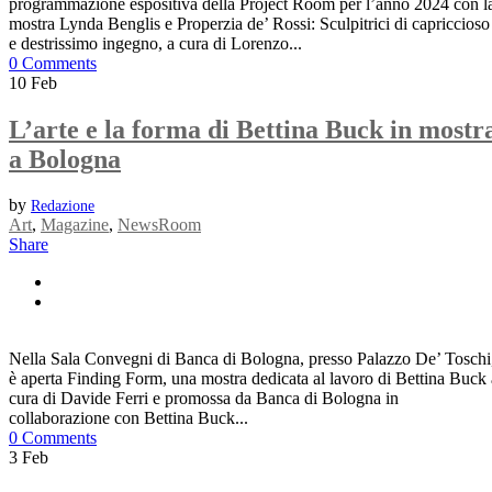
programmazione espositiva della Project Room per l’anno 2024 con l
mostra Lynda Benglis e Properzia de’ Rossi: Sculpitrici di capriccioso
e destrissimo ingegno, a cura di Lorenzo...
0 Comments
10
Feb
L’arte e la forma di Bettina Buck in mostr
a Bologna
by
Redazione
Art
,
Magazine
,
NewsRoom
Share
Nella Sala Convegni di Banca di Bologna, presso Palazzo De’ Toschi
è aperta Finding Form, una mostra dedicata al lavoro di Bettina Buck 
cura di Davide Ferri e promossa da Banca di Bologna in
collaborazione con Bettina Buck...
0 Comments
3
Feb