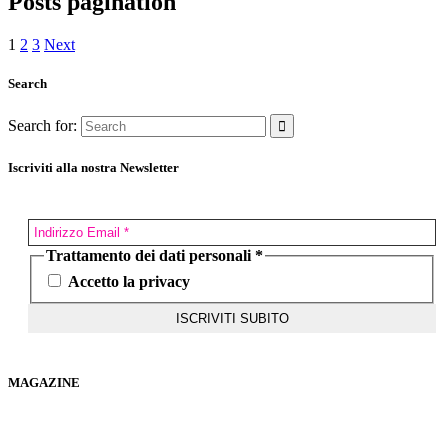
Posts pagination
1
2
3
Next
Search
Search for:
Iscriviti alla nostra Newsletter
Trattamento dei dati personali
*
Accetto la privacy
MAGAZINE