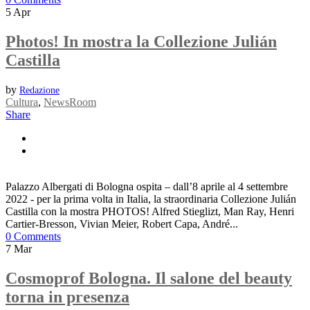
5
Apr
Photos! In mostra la Collezione Julián
Castilla
by
Redazione
Cultura
,
NewsRoom
Share
Palazzo Albergati di Bologna ospita – dall’8 aprile al 4 settembre
2022 - per la prima volta in Italia, la straordinaria Collezione Julián
Castilla con la mostra PHOTOS! Alfred Stieglizt, Man Ray, Henri
Cartier-Bresson, Vivian Meier, Robert Capa, André...
0 Comments
7
Mar
Cosmoprof Bologna. Il salone del beauty
torna in presenza