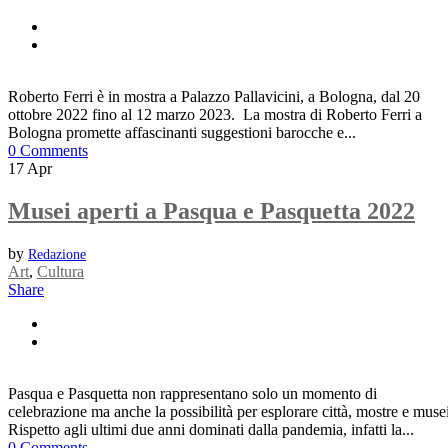
Roberto Ferri è in mostra a Palazzo Pallavicini, a Bologna, dal 20
ottobre 2022 fino al 12 marzo 2023. La mostra di Roberto Ferri a
Bologna promette affascinanti suggestioni barocche e...
0 Comments
17
Apr
Musei aperti a Pasqua e Pasquetta 2022
by
Redazione
Art
,
Cultura
Share
Pasqua e Pasquetta non rappresentano solo un momento di
celebrazione ma anche la possibilità per esplorare città, mostre e musei
Rispetto agli ultimi due anni dominati dalla pandemia, infatti la...
0 Comments