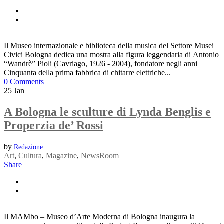
Il Museo internazionale e biblioteca della musica del Settore Musei
Civici Bologna dedica una mostra alla figura leggendaria di Antonio
“Wandrè” Pioli (Cavriago, 1926 - 2004), fondatore negli anni
Cinquanta della prima fabbrica di chitarre elettriche...
0 Comments
25
Jan
A Bologna le sculture di Lynda Benglis e
Properzia de’ Rossi
by
Redazione
Art
,
Cultura
,
Magazine
,
NewsRoom
Share
Il MAMbo – Museo d’Arte Moderna di Bologna inaugura la