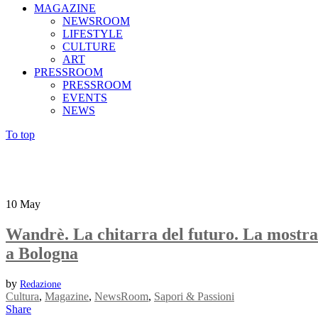
MAGAZINE
NEWSROOM
LIFESTYLE
CULTURE
ART
PRESSROOM
PRESSROOM
EVENTS
NEWS
To top
10
May
Wandrè. La chitarra del futuro. La mostra
a Bologna
by
Redazione
Cultura
,
Magazine
,
NewsRoom
,
Sapori & Passioni
Share